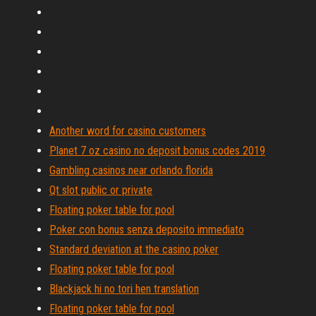
Another word for casino customers
Planet 7 oz casino no deposit bonus codes 2019
Gambling casinos near orlando florida
Qt slot public or private
Floating poker table for pool
Poker con bonus senza deposito immediato
Standard deviation at the casino poker
Floating poker table for pool
Blackjack hi no tori hen translation
Floating poker table for pool