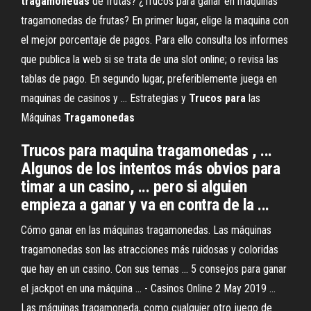
tragamonedas
de frutas? ¿Trucos para ganar en maquinas
tragamonedas de frutas? En primer lugar, elige la maquina con
el mejor porcentaje de pagos. Para ello consulta los informes
que publica la web si se trata de una slot online; o revisa las
tablas de pago. En segundo lugar, preferiblemente juega en
maquinas de casinos y … Estrategias y
Trucos para
las
Máquinas
Tragamonedas
Trucos para maquina tragamonedas , ...
Algunos de los intentos más obvios para
timar a un casino, ... pero si alguien
empieza a ganar y va en contra de la ...
Cómo ganar en las máquinas tragamonedas. Las máquinas
tragamonedas son las atracciones más ruidosas y coloridas
que hay en un casino. Con sus temas ... 5 consejos para ganar
el jackpot en una máquina ... - Casinos Online 2 May 2019 ...
Las máquinas tragamoneda, como cualquier otro juego de