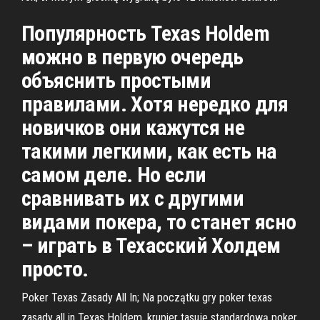
Популярность Texas Holdem
можно в первую очередь
объяснить простыми
правилами. Хотя нередко для
новичков они кажутся не
такими легкими, как есть на
самом деле. Но если
сравнивать их с другими
видами покера, то станет ясно
– играть в Техасский Холдем
просто.
Poker Texas Zasady All In; Na początku gry poker texas
zasady all in Texas Holdem, krupier tasuje standardową poker