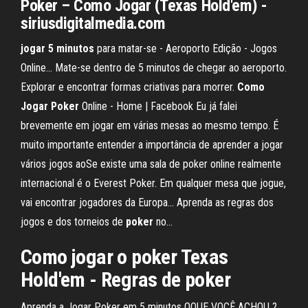
Poker – Como Jogar (Texas Hold'em) -
siriusdigitalmedia.com
jogar
5
minutos
para matar-se - Aeroporto Edição - Jogos
Online… Mate-se dentro de 5 minutos de chegar ao aeroporto.
Explorar e encontrar formas criativas para morrer.
Como
Jogar
Poker
Online - Home | Facebook Eu já falei
brevemente em jogar em várias mesas ao mesmo tempo. É
muito importante entender a importância de aprender a jogar
vários jogos aoSe existe uma sala de poker online realmente
internacional é o Everest Poker. Em qualquer mesa que jogue,
vai encontrar jogadores da Europa... Aprenda as regras dos
jogos e dos torneios de
poker
no…
Como
jogar
o
poker
Texas
Hold'
em
- Regras de
poker
Aprenda a Jogar Poker em 5 minutos OQUE VOCÊ ACHOU ?